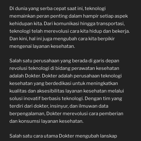
Di dunia yang serba cepat saat ini, teknologi
memainkan peran penting dalam hampir setiap aspek
kehidupan kita. Dari komunikasi hingga transportasi,
teknologi telah merevolusi cara kita hidup dan bekerja.
Dan kini, hal ini juga mengubah cara kita berpikir
mengenai layanan kesehatan.
Salah satu perusahaan yang berada di garis depan
revolusi teknologi di bidang perawatan kesehatan
adalah Dokter. Dokter adalah perusahaan teknologi
kesehatan yang berdedikasi untuk meningkatkan
kualitas dan aksesibilitas layanan kesehatan melalui
solusi inovatif berbasis teknologi. Dengan tim yang
terdiri dari dokter, insinyur, dan ilmuwan data
berpengalaman, Dokter merevolusi cara pemberian
dan konsumsi layanan kesehatan.
Salah satu cara utama Dokter mengubah lanskap