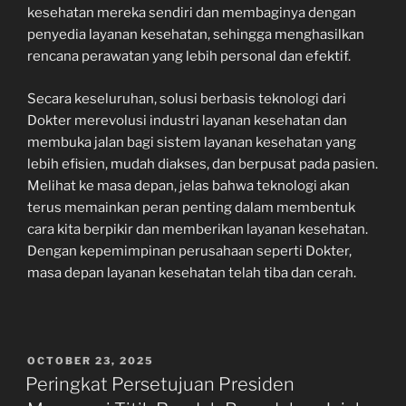
kesehatan mereka sendiri dan membaginya dengan
penyedia layanan kesehatan, sehingga menghasilkan
rencana perawatan yang lebih personal dan efektif.
Secara keseluruhan, solusi berbasis teknologi dari
Dokter merevolusi industri layanan kesehatan dan
membuka jalan bagi sistem layanan kesehatan yang
lebih efisien, mudah diakses, dan berpusat pada pasien.
Melihat ke masa depan, jelas bahwa teknologi akan
terus memainkan peran penting dalam membentuk
cara kita berpikir dan memberikan layanan kesehatan.
Dengan kepemimpinan perusahaan seperti Dokter,
masa depan layanan kesehatan telah tiba dan cerah.
POSTED
OCTOBER 23, 2025
ON
Peringkat Persetujuan Presiden