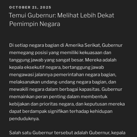
POSTED
OCTOBER 21, 2025
ON
Temui Gubernur: Melihat Lebih Dekat
Pemimpin Negara
Di setiap negara bagian di Amerika Serikat, Gubernur
memegang posisi yang memiliki kekuasaan dan
tanggung jawab yang sangat besar. Mereka adalah
kepala eksekutif negara, bertanggung jawab
mengawasi jalannya pemerintahan negara bagian,
melaksanakan undang-undang negara bagian, dan
mewakili negara dalam berbagai kapasitas. Gubernur
memainkan peran penting dalam membentuk
kebijakan dan prioritas negara, dan keputusan mereka
dapat berdampak signifikan terhadap kehidupan
penduduknya.
Salah satu Gubernur tersebut adalah Gubernur, kepala