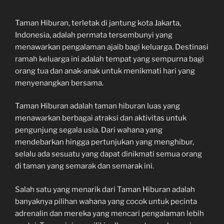
Taman Hiburan, terletak di jantung kota Jakarta,
Indonesia, adalah permata tersembunyi yang
menawarkan pengalaman ajaib bagi keluarga. Destinasi
ramah keluarga ini adalah tempat yang sempurna bagi
orang tua dan anak-anak untuk menikmati hari yang
menyenangkan bersama.
Taman Hiburan adalah taman hiburan luas yang
menawarkan berbagai atraksi dan aktivitas untuk
pengunjung segala usia. Dari wahana yang
mendebarkan hingga pertunjukan yang menghibur,
selalu ada sesuatu yang dapat dinikmati semua orang
di taman yang semarak dan semarak ini.
Salah satu yang menarik dari Taman Hiburan adalah
banyaknya pilihan wahana yang cocok untuk pecinta
adrenalin dan mereka yang mencari pengalaman lebih