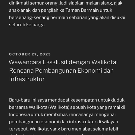
dinikmati semua orang. Jadi siapkan makan siang, ajak
anak-anak, dan pergilah ke Taman Bermain untuk
bersenang-senang bermain seharian yang akan disukai
seluruh keluarga.
POSTED
OCTOBER 27, 2025
ON
Wawancara Eksklusif dengan Walikota:
Rencana Pembangunan Ekonomi dan
Infrastruktur
Baru-baru ini saya mendapat kesempatan untuk duduk
bersama Walikota (Walikota) sebuah kota yang ramai di
Indonesia untuk membahas rencananya mengenai
pembangunan ekonomi dan infrastruktur di wilayah
tersebut. Walikota, yang baru menjabat selama lebih