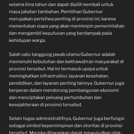
selama lima tahun dan dapat dipilih kembali untuk
masa jabatan tambahan. Pemilihan Gubernur
merupakan peristiwa penting di provinsi ini, karena
menentukan siapa yang akan memimpin pemerintahan
dan mengambil keputusan yang berdampak pada
kehidupan warga.
Salah satu tanggung jawab utama Gubernur adalah
memenuhi kebutuhan dan kekhawatiran masyarakat di
provinsi tersebut. Hal ini termasuk upaya untuk
meningkatkan infrastruktur, layanan kesehatan,
pendidikan, dan layanan penting lainnya. Gubernur juga
berperan dalam mendorong pembangunan ekonomi
dan menciptakan peluang pertumbuhan dan
kesejahteraan di provinsi tersebut.
Selain tugas administratifnya, Gubernur juga berfungsi
sebagai simbol kepemimpinan dan otoritas di provinsi
tersebut. Mereka diharapkan dapat mewujudkan nilai-