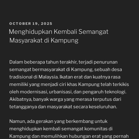
POSTED
OCTOBER 19, 2025
ON
Menghidupkan Kembali Semangat
Masyarakat di Kampung
Dalam beberapa tahun terakhir, terjadi penurunan
semangat bermasyarakat di Kampung, sebuah desa
tradisional di Malaysia. Ikatan erat dan kuatnya rasa
memiliki yang menjadi ciri khas Kampung telah terkikis
oleh modernisasi, urbanisasi, dan pengaruh teknologi.
Akibatnya, banyak warga yang merasa terputus dari
tetangganya dan masyarakat secara keseluruhan.
Namun, ada gerakan yang berkembang untuk
menghidupkan kembali semangat komunitas di
Kampung dan memulihkan hubungan erat yang pernah