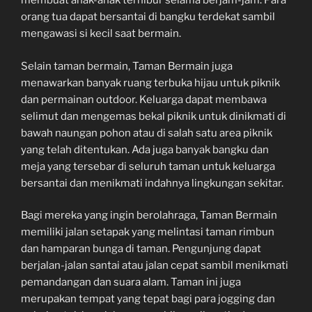
membuat anak-anak terhibur selama berjam-jam. Para
orang tua dapat bersantai di bangku terdekat sambil
mengawasi si kecil saat bermain.
Selain taman bermain, Taman Bermain juga
menawarkan banyak ruang terbuka hijau untuk piknik
dan permainan outdoor. Keluarga dapat membawa
selimut dan mengemas bekal piknik untuk dinikmati di
bawah naungan pohon atau di salah satu area piknik
yang telah ditentukan. Ada juga banyak bangku dan
meja yang tersebar di seluruh taman untuk keluarga
bersantai dan menikmati indahnya lingkungan sekitar.
Bagi mereka yang ingin berolahraga, Taman Bermain
memiliki jalan setapak yang melintasi taman rimbun
dan hamparan bunga di taman. Pengunjung dapat
berjalan-jalan santai atau jalan cepat sambil menikmati
pemandangan dan suara alam. Taman ini juga
merupakan tempat yang tepat bagi para jogging dan