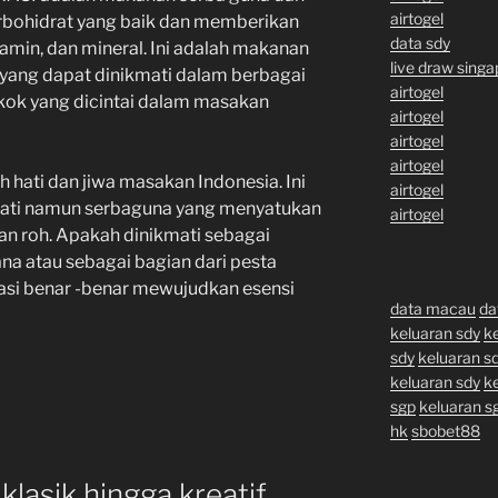
airtogel
arbohidrat yang baik dan memberikan
data sdy
vitamin, dan mineral. Ini adalah makanan
live draw singa
ang dapat dinikmati dalam berbagai
airtogel
kok yang dicintai dalam masakan
airtogel
airtogel
airtogel
h hati dan jiwa masakan Indonesia. Ini
airtogel
hati namun serbaguna yang menyatukan
airtogel
n roh. Apakah dinikmati sebagai
a atau sebagai bagian dari pesta
asi benar -benar mewujudkan esensi
data macau
da
keluaran sdy
k
sdy
keluaran s
keluaran sdy
k
sgp
keluaran s
hk
sbobet88
klasik hingga kreatif