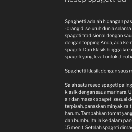
Spaghetti adalah hidangan past
-orang di seluruh dunia selam
spageti tradisional dengan sau
dengan topping Anda, ada kem
spageti. Dari klasik hingga kre
spageti yang lezat untuk dicob
Spaghetti klasik dengan saus m
Salah satu resep spageti palin
klasik dengan saus marinara. 
air dan masak spageti sesuai d
terpisah, panaskan minyak zai
harum. Tambahkan tomat yang 
dan bumbu Italia ke dalam pan
15 menit. Setelah spageti dima