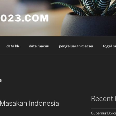
2023.COM
data hk
data macau
pengeluaran macau
togel 
5
Recent 
a Masakan Indonesia
Gubernur Doron