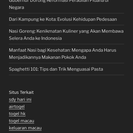
Gubernur Dorong Reformasi Peradilan Pidana di
Negara
Dari Kampung ke Kota: Evolusi Kehidupan Pedesaan
Nasi Goreng: Kenikmatan Kuliner yang Akan Membawa
Selera Anda ke Indonesia
Manfaat Nasi bagi Kesehatan: Mengapa Anda Harus
Menjadikannya Makanan Pokok Anda
Spaghetti 101: Tips dan Trik Menguasai Pasta
Situs Terkait
sdy hari ini
airtogel
togel hk
togel macau
keluaran macau