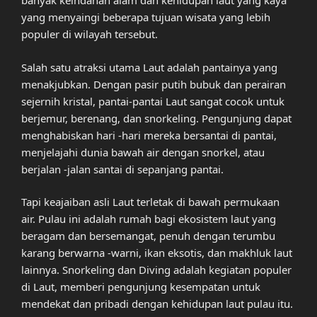
banyak keindahan alam dan kehidupan laut yang kaya
yang menyaingi beberapa tujuan wisata yang lebih
populer di wilayah tersebut.
Salah satu atraksi utama Laut adalah pantainya yang
menakjubkan. Dengan pasir putih bubuk dan perairan
sejernih kristal, pantai-pantai Laut sangat cocok untuk
berjemur, berenang, dan snorkeling. Pengunjung dapat
menghabiskan hari -hari mereka bersantai di pantai,
menjelajahi dunia bawah air dengan snorkel, atau
berjalan -jalan santai di sepanjang pantai.
Tapi keajaiban asli Laut terletak di bawah permukaan
air. Pulau ini adalah rumah bagi ekosistem laut yang
beragam dan bersemangat, penuh dengan terumbu
karang berwarna -warni, ikan eksotis, dan makhluk laut
lainnya. Snorkeling dan Diving adalah kegiatan populer
di Laut, memberi pengunjung kesempatan untuk
mendekat dan pribadi dengan kehidupan laut pulau itu.