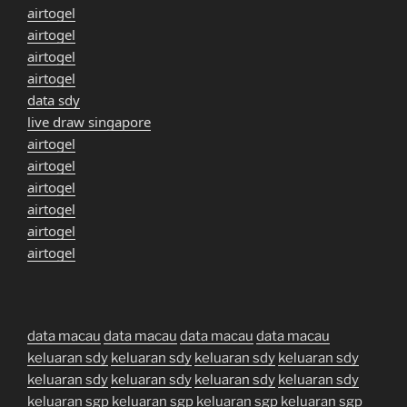
airtogel
airtogel
airtogel
airtogel
data sdy
live draw singapore
airtogel
airtogel
airtogel
airtogel
airtogel
airtogel
data macau
data macau
data macau
data macau
keluaran sdy
keluaran sdy
keluaran sdy
keluaran sdy
keluaran sdy
keluaran sdy
keluaran sdy
keluaran sdy
keluaran sgp
keluaran sgp
keluaran sgp
keluaran sgp