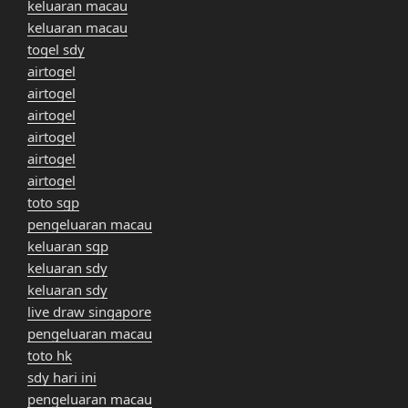
keluaran macau
keluaran macau
togel sdy
airtogel
airtogel
airtogel
airtogel
airtogel
airtogel
toto sgp
pengeluaran macau
keluaran sgp
keluaran sdy
keluaran sdy
live draw singapore
pengeluaran macau
toto hk
sdy hari ini
pengeluaran macau