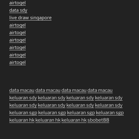
airtogel
data sdy
live draw singapore
airtogel
airtogel
airtogel
airtogel
airtogel
airtogel
data macau
data macau
data macau
data macau
keluaran sdy
keluaran sdy
keluaran sdy
keluaran sdy
keluaran sdy
keluaran sdy
keluaran sdy
keluaran sdy
keluaran sgp
keluaran sgp
keluaran sgp
keluaran sgp
keluaran hk
keluaran hk
keluaran hk
sbobet88