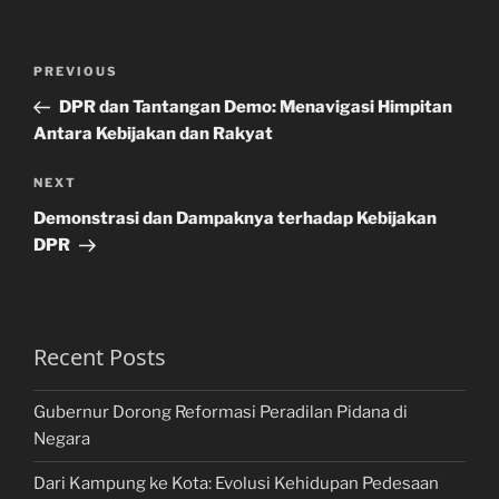
Post
Previous
PREVIOUS
navigation
Post
DPR dan Tantangan Demo: Menavigasi Himpitan
Antara Kebijakan dan Rakyat
Next
NEXT
Post
Demonstrasi dan Dampaknya terhadap Kebijakan
DPR
Recent Posts
Gubernur Dorong Reformasi Peradilan Pidana di
Negara
Dari Kampung ke Kota: Evolusi Kehidupan Pedesaan