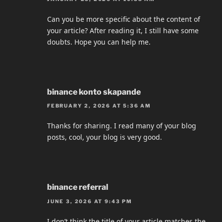
Can you be more specific about the content of
your article? After reading it, I still have some
doubts. Hope you can help me.
binance konto skapande
FEBRUARY 2, 2026 AT 5:36 AM
Thanks for sharing. I read many of your blog
posts, cool, your blog is very good.
binance referral
JUNE 3, 2026 AT 9:43 PM
I don’t think the title of your article matches the