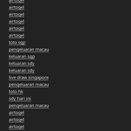
airtogel
airtogel
airtogel
airtogel
airtogel
toto sgp
pengeluaran macau
keluaran sgp
keluaran sdy
keluaran sdy
live draw singapore
pengeluaran macau
toto hk
sdy hari ini
pengeluaran macau
airtogel
airtogel
airtogel