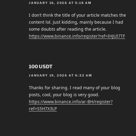
JANUARY 16, 2026 AT 5:18 AM
I don’t think the title of your article matches the
content lol. Just kidding, mainly because I had
some doubts after reading the article.
https://www.binance.info/register?ref=IHJUI7TF
100 USDT
JANUARY 19, 2026 AT 6:32 AM
Thanks for sharing. I read many of your blog
posts, cool, your blog is very good.
https://www.binance.info/ar-BH/register?
ref=S5H7X3LP