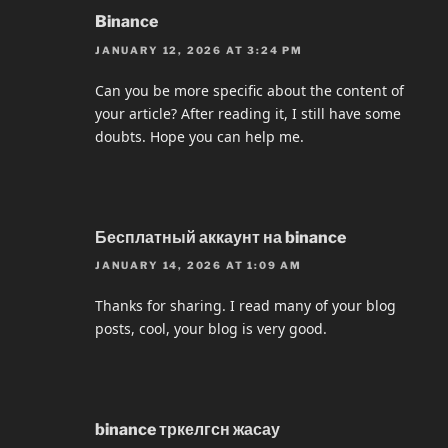
Binance
JANUARY 12, 2026 AT 3:24 PM
Can you be more specific about the content of
your article? After reading it, I still have some
doubts. Hope you can help me.
Бесплатный аккаунт на binance
JANUARY 14, 2026 AT 1:09 AM
Thanks for sharing. I read many of your blog
posts, cool, your blog is very good.
binance тркелгсн жасау