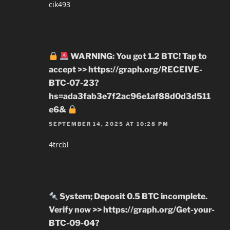
cik493
WARNING: You got 1.2 BTC! Tap to
accept >> https://graph.org/RECEIVE-
BTC-07-23?
hs=ada3fab3e7f2ac96e1af88d0d3d511
e6&
SEPTEMBER 14, 2025 AT 10:28 PM
4trcbl
System; Deposit 0.5 BTC incomplete.
Verify now >> https://graph.org/Get-your-
BTC-09-04?