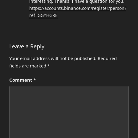
interesting. Thanks. I have a question for you.
https://accounts.binance.com/register/person?
ref=GGYHGRE
Leave a Reply
Your email address will not be published.
Required
fields are marked
*
Comment
*