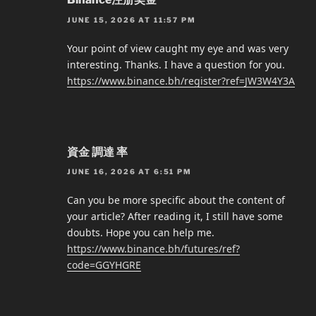
JUNE 15, 2026 AT 11:57 PM
Your point of view caught my eye and was very
interesting. Thanks. I have a question for you.
https://www.binance.bh/register?ref=JW3W4Y3A
資金 調達 率
JUNE 16, 2026 AT 6:51 PM
Can you be more specific about the content of
your article? After reading it, I still have some
doubts. Hope you can help me.
https://www.binance.bh/futures/ref?
code=GGYHGRE