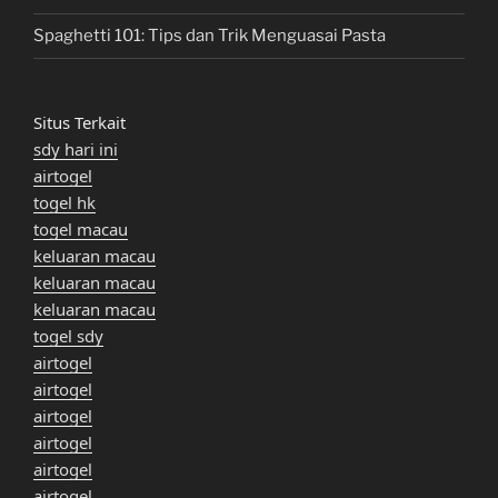
Spaghetti 101: Tips dan Trik Menguasai Pasta
Situs Terkait
sdy hari ini
airtogel
togel hk
togel macau
keluaran macau
keluaran macau
keluaran macau
togel sdy
airtogel
airtogel
airtogel
airtogel
airtogel
airtogel