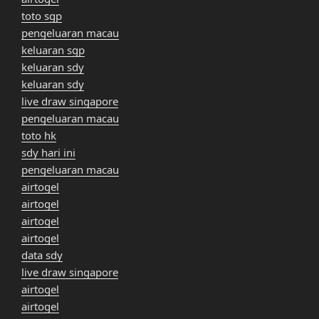
toto sgp
pengeluaran macau
keluaran sgp
keluaran sdy
keluaran sdy
live draw singapore
pengeluaran macau
toto hk
sdy hari ini
pengeluaran macau
airtogel
airtogel
airtogel
airtogel
data sdy
live draw singapore
airtogel
airtogel