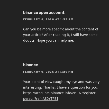
binance open account
FEBRUARY 8, 2026 AT 1:59 AM
Can you be more specific about the content of
your article? After reading it, I still have some
doubts. Hope you can help me.
binance
FEBRUARY 9, 2026 AT 1:20 PM
Your point of view caught my eye and was very
interesting. Thanks. I have a question for you.
https://accounts.binance.info/en-IN/register-
person?ref=A80YTPZ1