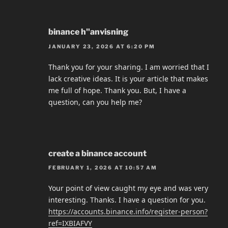
binance h"anvisning
JANUARY 23, 2026 AT 6:20 PM
Thank you for your sharing. I am worried that I
lack creative ideas. It is your article that makes
me full of hope. Thank you. But, I have a
question, can you help me?
create a binance account
FEBRUARY 1, 2026 AT 10:57 AM
Your point of view caught my eye and was very
interesting. Thanks. I have a question for you.
https://accounts.binance.info/register-person?
ref=IXBIAFVY