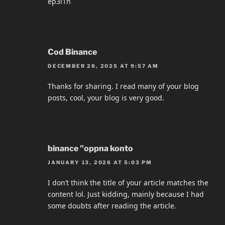
ep3l1n
Cod Binance
DECEMBER 28, 2025 AT 9:57 AM
Thanks for sharing. I read many of your blog
posts, cool, your blog is very good.
binance "oppna konto
JANUARY 13, 2026 AT 5:03 PM
I don’t think the title of your article matches the
content lol. Just kidding, mainly because I had
some doubts after reading the article.