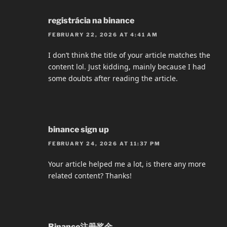
registrácia na binance
FEBRUARY 22, 2026 AT 4:41 AM
I don’t think the title of your article matches the
content lol. Just kidding, mainly because I had
some doubts after reading the article.
binance sign up
FEBRUARY 24, 2026 AT 11:37 PM
Your article helped me a lot, is there any more
related content? Thanks!
Binance注册奖金