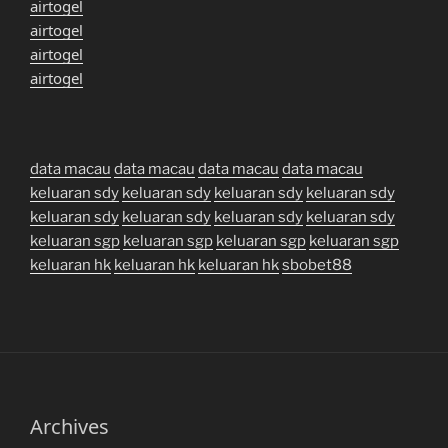
airtogel
airtogel
airtogel
airtogel
data macau
data macau
data macau
data macau
keluaran sdy
keluaran sdy
keluaran sdy
keluaran sdy
keluaran sdy
keluaran sdy
keluaran sdy
keluaran sdy
keluaran sgp
keluaran sgp
keluaran sgp
keluaran sgp
keluaran hk
keluaran hk
keluaran hk
sbobet88
Archives