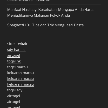
Manfaat Nasi bagi Kesehatan: Mengapa Anda Harus
Menjadikannya Makanan Pokok Anda
Spaghetti 101: Tips dan Trik Menguasai Pasta
Situs Terkait
sdy hari ini
airtogel
togel hk
togel macau
keluaran macau
keluaran macau
keluaran macau
togel sdy
airtogel
airtogel
airtogel