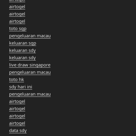
airtogel
airtogel
airtogel
toto sgp
pengeluaran macau
keluaran sgp
keluaran sdy
keluaran sdy
live draw singapore
pengeluaran macau
toto hk
sdy hari ini
pengeluaran macau
airtogel
airtogel
airtogel
airtogel
data sdy