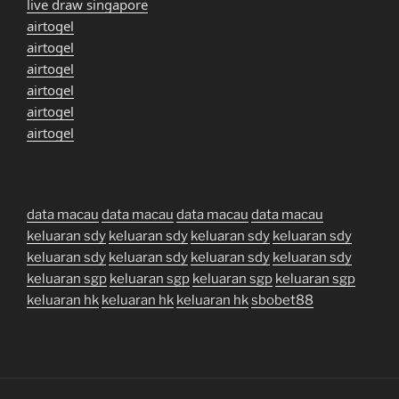
live draw singapore
airtogel
airtogel
airtogel
airtogel
airtogel
airtogel
data macau
data macau
data macau
data macau
keluaran sdy
keluaran sdy
keluaran sdy
keluaran sdy
keluaran sdy
keluaran sdy
keluaran sdy
keluaran sdy
keluaran sgp
keluaran sgp
keluaran sgp
keluaran sgp
keluaran hk
keluaran hk
keluaran hk
sbobet88