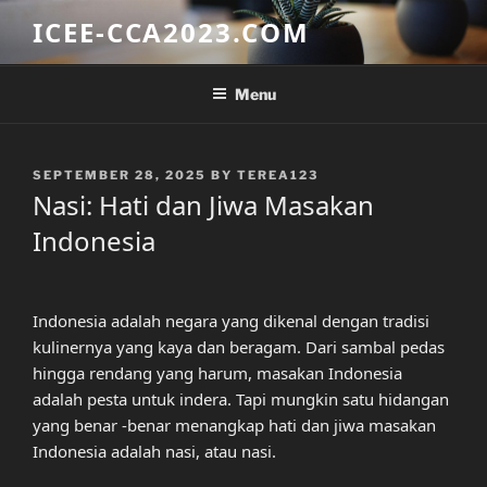
Skip
ICEE-CCA2023.COM
to
content
Menu
POSTED
SEPTEMBER 28, 2025
BY
TEREA123
ON
Nasi: Hati dan Jiwa Masakan
Indonesia
Indonesia adalah negara yang dikenal dengan tradisi
kulinernya yang kaya dan beragam. Dari sambal pedas
hingga rendang yang harum, masakan Indonesia
adalah pesta untuk indera. Tapi mungkin satu hidangan
yang benar -benar menangkap hati dan jiwa masakan
Indonesia adalah nasi, atau nasi.