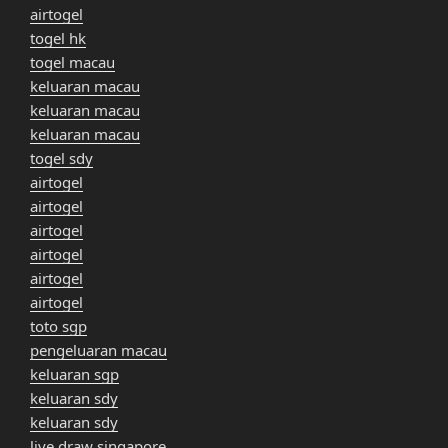
airtogel
togel hk
togel macau
keluaran macau
keluaran macau
keluaran macau
togel sdy
airtogel
airtogel
airtogel
airtogel
airtogel
airtogel
toto sgp
pengeluaran macau
keluaran sgp
keluaran sdy
keluaran sdy
live draw singapore