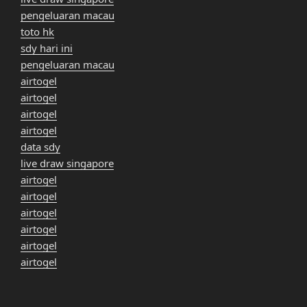
pengeluaran macau
toto hk
sdy hari ini
pengeluaran macau
airtogel
airtogel
airtogel
airtogel
data sdy
live draw singapore
airtogel
airtogel
airtogel
airtogel
airtogel
airtogel