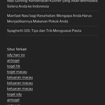
Nasi Goreng: Kenikmatan Kuliner yang Akan Membawa
Selera Anda ke Indonesia
Manfaat Nasi bagi Kesehatan: Mengapa Anda Harus
Menjadikannya Makanan Pokok Anda
Spaghetti 101: Tips dan Trik Menguasai Pasta
Situs Terkait
sdy hari ini
airtogel
togel hk
togel macau
keluaran macau
keluaran macau
keluaran macau
togel sdy
airtogel