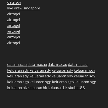
data sdy
live draw singapore
airtogel
airtogel
airtogel
airtogel
airtogel
airtogel
data macau
data macau
data macau
data macau
keluaran sdy
keluaran sdy
keluaran sdy
keluaran sdy
keluaran sdy
keluaran sdy
keluaran sdy
keluaran sdy
keluaran sgp
keluaran sgp
keluaran sgp
keluaran sgp
keluaran hk
keluaran hk
keluaran hk
sbobet88