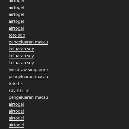
airtogel
airtogel
airtogel
airtogel
airtogel
toto sgp
pengeluaran macau
keluaran sgp
keluaran sdy
keluaran sdy
live draw singapore
pengeluaran macau
toto hk
sdy hari ini
pengeluaran macau
airtogel
airtogel
airtogel
airtogel