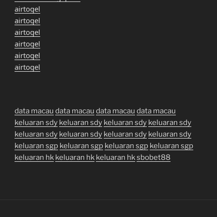
airtogel
airtogel
airtogel
airtogel
airtogel
airtogel
data macau
data macau
data macau
data macau
keluaran sdy
keluaran sdy
keluaran sdy
keluaran sdy
keluaran sdy
keluaran sdy
keluaran sdy
keluaran sdy
keluaran sgp
keluaran sgp
keluaran sgp
keluaran sgp
keluaran hk
keluaran hk
keluaran hk
sbobet88