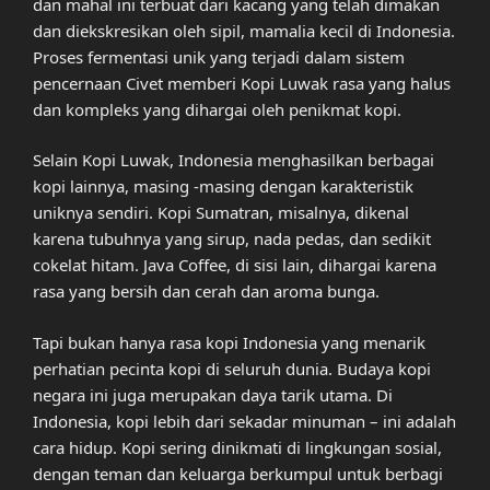
dan mahal ini terbuat dari kacang yang telah dimakan
dan diekskresikan oleh sipil, mamalia kecil di Indonesia.
Proses fermentasi unik yang terjadi dalam sistem
pencernaan Civet memberi Kopi Luwak rasa yang halus
dan kompleks yang dihargai oleh penikmat kopi.
Selain Kopi Luwak, Indonesia menghasilkan berbagai
kopi lainnya, masing -masing dengan karakteristik
uniknya sendiri. Kopi Sumatran, misalnya, dikenal
karena tubuhnya yang sirup, nada pedas, dan sedikit
cokelat hitam. Java Coffee, di sisi lain, dihargai karena
rasa yang bersih dan cerah dan aroma bunga.
Tapi bukan hanya rasa kopi Indonesia yang menarik
perhatian pecinta kopi di seluruh dunia. Budaya kopi
negara ini juga merupakan daya tarik utama. Di
Indonesia, kopi lebih dari sekadar minuman – ini adalah
cara hidup. Kopi sering dinikmati di lingkungan sosial,
dengan teman dan keluarga berkumpul untuk berbagi