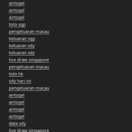
airtogel
airtogel
airtogel
toto sgp
pengeluaran macau
keluaran sgp
keluaran sdy
keluaran sdy
live draw singapore
pengeluaran macau
toto hk
sdy hari ini
pengeluaran macau
airtogel
airtogel
airtogel
airtogel
data sdy
live draw singapore