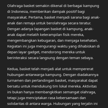
Olahraga basket semakin dikenal di berbagai kampung
di Indonesia, memberikan dampak positif bagi
masyarakat. Pertama, basket menjadi sarana bagi anak-
anak dan remaja untuk berolahraga secara teratur.
Dengan adanya lapangan basket di kampung, anak-
anak dapat melatih keterampilan fisik mereka,
mengembangkan kebugaran, dan menjaga kesehatan.
Kegiatan ini juga mengurangi waktu yang dihabiskan di
depan layar gadget, mendorong mereka untuk
berinteraksi secara langsung dengan teman sebaya.
Kedua, basket telah menjadi alat untuk mempererat
hubungan antarwarga kampung. Dengan diadakannya
turnamen dan pertandingan basket, masyarakat dapat
bersatu untuk mendukung tim lokal mereka. Aktivitas
ini bukan hanya membangkitkan semangat olahraga,
tetapi juga menciptakan rasa kebersamaan dan
solidaritas di antara warga. Hubungan yang terjalin ini