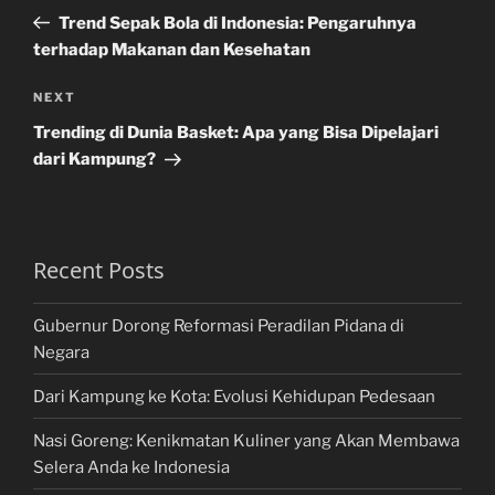
navigation
Post
Trend Sepak Bola di Indonesia: Pengaruhnya
terhadap Makanan dan Kesehatan
Next
NEXT
Post
Trending di Dunia Basket: Apa yang Bisa Dipelajari
dari Kampung?
Recent Posts
Gubernur Dorong Reformasi Peradilan Pidana di
Negara
Dari Kampung ke Kota: Evolusi Kehidupan Pedesaan
Nasi Goreng: Kenikmatan Kuliner yang Akan Membawa
Selera Anda ke Indonesia