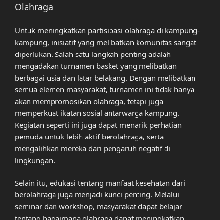
Olahraga
Untuk meningkatkan partisipasi olahraga di kampung-
kampung, inisiatif yang melibatkan komunitas sangat
diperlukan. Salah satu langkah penting adalah
mengadakan turnamen basket yang melibatkan
berbagai usia dan latar belakang. Dengan melibatkan
semua elemen masyarakat, turnamen ini tidak hanya
akan mempromosikan olahraga, tetapi juga
memperkuat ikatan sosial antarwarga kampung.
Kegiatan seperti ini juga dapat menarik perhatian
pemuda untuk lebih aktif berolahraga, serta
mengalihkan mereka dari pengaruh negatif di
lingkungan.
Selain itu, edukasi tentang manfaat kesehatan dari
berolahraga juga menjadi kunci penting. Melalui
seminar dan workshop, masyarakat dapat belajar
tentang bagaimana olahraga dapat meningkatkan