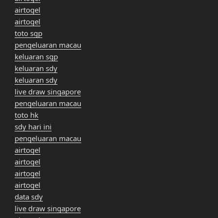
airtogel
airtogel
toto sgp
pengeluaran macau
keluaran sgp
keluaran sdy
keluaran sdy
live draw singapore
pengeluaran macau
toto hk
sdy hari ini
pengeluaran macau
airtogel
airtogel
airtogel
airtogel
data sdy
live draw singapore