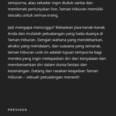
sempurna, atau sekadar ingin duduk santai dan
menikmati pertunjukan live, Taman Hiburan memiliki
sesuatu untuk semua orang.
Jadi mengapa menunggu? Bebaskan jiwa kanak-kanak
Anda dan mulailah petualangan yang tiada duanya di
Taman Hiburan. Dengan wahana yang mendebarkan,
atraksi yang mendalam, dan suasana yang semarak,
taman hiburan unik ini adalah tujuan sempurna bagi
mereka yang ingin melepaskan diri dari kenyataan dan
membenamkan diri dalam dunia fantasi dan
kesenangan. Datang dan rasakan keajaiban Taman
Hiburan – sebuah petualangan menanti!
Post
Previous
PREVIOUS
navigation