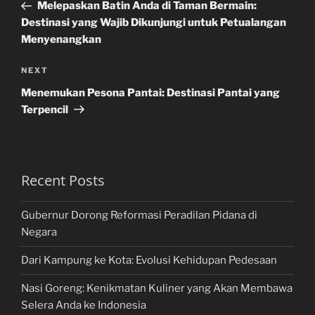
Post
Melepaskan Batin Anda di Taman Bermain:
Destinasi yang Wajib Dikunjungi untuk Petualangan
Menyenangkan
Next
NEXT
Post
Menemukan Pesona Pantai: Destinasi Pantai yang
Terpencil
Recent Posts
Gubernur Dorong Reformasi Peradilan Pidana di
Negara
Dari Kampung ke Kota: Evolusi Kehidupan Pedesaan
Nasi Goreng: Kenikmatan Kuliner yang Akan Membawa
Selera Anda ke Indonesia