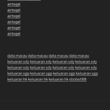
airtogel
airtogel
airtogel
airtogel
airtogel
airtogel
data macau
data macau
data macau
data macau
keluaran sdy
keluaran sdy
keluaran sdy
keluaran sdy
keluaran sdy
keluaran sdy
keluaran sdy
keluaran sdy
keluaran sgp
keluaran sgp
keluaran sgp
keluaran sgp
keluaran hk
keluaran hk
keluaran hk
sbobet88