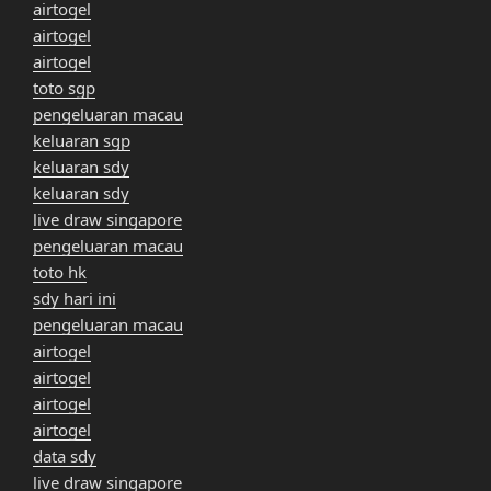
airtogel
airtogel
airtogel
toto sgp
pengeluaran macau
keluaran sgp
keluaran sdy
keluaran sdy
live draw singapore
pengeluaran macau
toto hk
sdy hari ini
pengeluaran macau
airtogel
airtogel
airtogel
airtogel
data sdy
live draw singapore