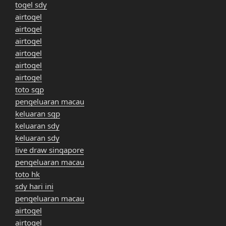
togel sdy
airtogel
airtogel
airtogel
airtogel
airtogel
airtogel
toto sgp
pengeluaran macau
keluaran sgp
keluaran sdy
keluaran sdy
live draw singapore
pengeluaran macau
toto hk
sdy hari ini
pengeluaran macau
airtogel
airtogel