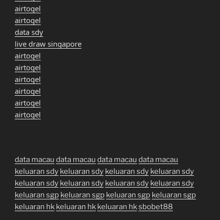
airtogel
airtogel
data sdy
live draw singapore
airtogel
airtogel
airtogel
airtogel
airtogel
airtogel
data macau
data macau
data macau
data macau
keluaran sdy
keluaran sdy
keluaran sdy
keluaran sdy
keluaran sdy
keluaran sdy
keluaran sdy
keluaran sdy
keluaran sgp
keluaran sgp
keluaran sgp
keluaran sgp
keluaran hk
keluaran hk
keluaran hk
sbobet88