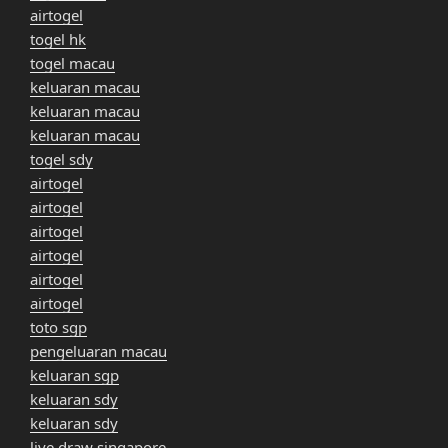
airtogel
togel hk
togel macau
keluaran macau
keluaran macau
keluaran macau
togel sdy
airtogel
airtogel
airtogel
airtogel
airtogel
airtogel
toto sgp
pengeluaran macau
keluaran sgp
keluaran sdy
keluaran sdy
live draw singapore