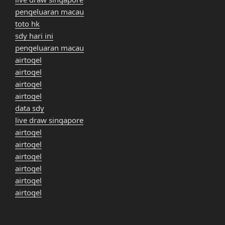
pengeluaran macau
toto hk
sdy hari ini
pengeluaran macau
airtogel
airtogel
airtogel
airtogel
data sdy
live draw singapore
airtogel
airtogel
airtogel
airtogel
airtogel
airtogel