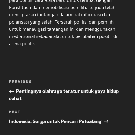
konstituen dan memobilisasi pemilih, itu juga telah
menciptakan tantangan dalam hal informasi dan
polarisasi yang salah. Terserah politisi dan pemilih
untuk menavigasi tantangan ini dan menggunakan
media sosial sebagai alat untuk perubahan positif di
arena politik.
Post
Previous
PREVIOUS
navigation
Post
Pentingnya olahraga teratur untuk gaya hidup
sehat
Next
NEXT
Post
Indonesia: Surga untuk Pencari Petualang