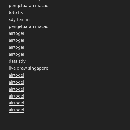
pengeluaran macau
toto hk
sdy hari ini
pengeluaran macau
airtogel
airtogel
airtogel
airtogel
data sdy
live draw singapore
airtogel
airtogel
airtogel
airtogel
airtogel
airtogel