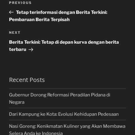
Previous
PREVIOUS
navigation
Post
Tetap terinformasi dengan Berita Terkini:
Pembaruan Berita Terpisah
Next
NEXT
Post
Berita Terkini: Tetap di depan kurva dengan berita
terbaru
Recent Posts
Gubernur Dorong Reformasi Peradilan Pidana di
Negara
Dari Kampung ke Kota: Evolusi Kehidupan Pedesaan
Nasi Goreng: Kenikmatan Kuliner yang Akan Membawa
Selera Anda ke Indonesia