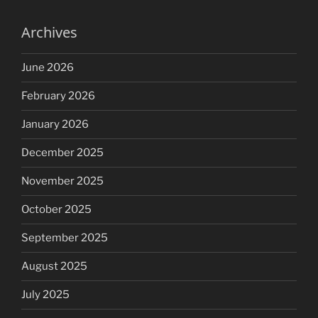
Archives
June 2026
February 2026
January 2026
December 2025
November 2025
October 2025
September 2025
August 2025
July 2025