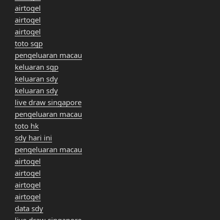
airtogel
airtogel
airtogel
toto sgp
pengeluaran macau
keluaran sgp
keluaran sdy
keluaran sdy
live draw singapore
pengeluaran macau
toto hk
sdy hari ini
pengeluaran macau
airtogel
airtogel
airtogel
airtogel
data sdy