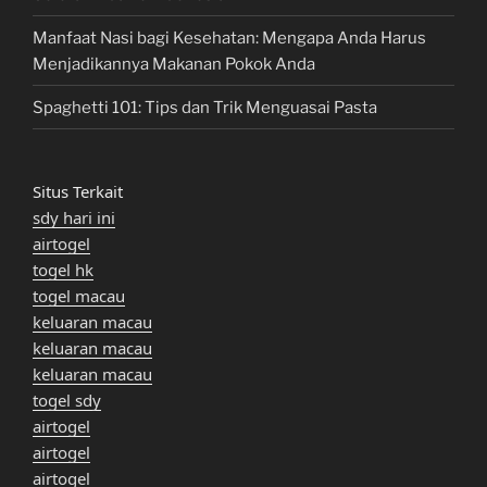
Manfaat Nasi bagi Kesehatan: Mengapa Anda Harus
Menjadikannya Makanan Pokok Anda
Spaghetti 101: Tips dan Trik Menguasai Pasta
Situs Terkait
sdy hari ini
airtogel
togel hk
togel macau
keluaran macau
keluaran macau
keluaran macau
togel sdy
airtogel
airtogel
airtogel