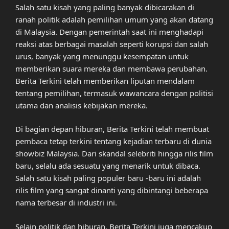
Salah satu kisah yang paling banyak dibicarakan di
ranah politik adalah pemilihan umum yang akan datang
di Malaysia. Dengan pemerintah saat ini menghadapi
reaksi atas berbagai masalah seperti korupsi dan salah
urus, banyak yang menunggu kesempatan untuk
memberikan suara mereka dan membawa perubahan.
Berita Terkini telah memberikan liputan mendalam
tentang pemilihan, termasuk wawancara dengan politisi
utama dan analisis kebijakan mereka.
Di bagian depan hiburan, Berita Terkini telah membuat
pembaca tetap terkini tentang kejadian terbaru di dunia
showbiz Malaysia. Dari skandal selebriti hingga rilis film
baru, selalu ada sesuatu yang menarik untuk dibaca.
Salah satu kisah paling populer baru -baru ini adalah
rilis film yang sangat dinanti yang dibintangi beberapa
nama terbesar di industri ini.
Selain politik dan hiburan, Berita Terkini juga mencakup