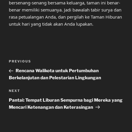
bersenang-senang bersama keluarga, taman ini benar-
benar memiliki semuanya. Jadi bawalah tabir surya dan
rasa petualangan Anda, dan pergilah ke Taman Hiburan
untuk hari yang tidak akan Anda lupakan.
Post
Previous
PREVIOUS
navigation
Post
Rencana Walikota untuk Pertumbuhan
Berkelanjutan dan Pelestarian Lingkungan
Next
NEXT
Post
Pantai: Tempat Liburan Sempurna bagi Mereka yang
Mencari Ketenangan dan Keterasingan