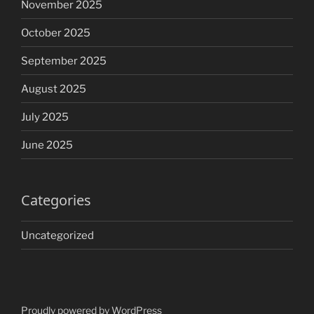
November 2025
October 2025
September 2025
August 2025
July 2025
June 2025
Categories
Uncategorized
Proudly powered by WordPress