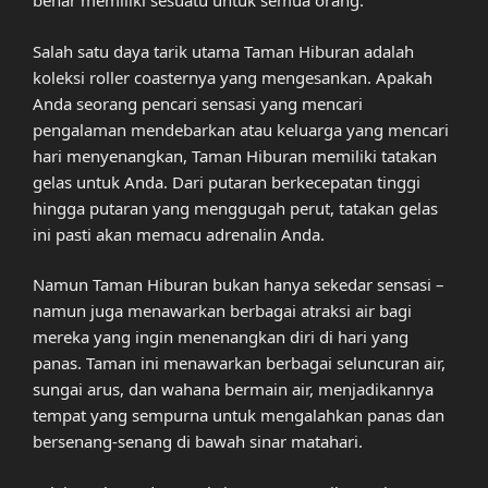
benar memiliki sesuatu untuk semua orang.
Salah satu daya tarik utama Taman Hiburan adalah
koleksi roller coasternya yang mengesankan. Apakah
Anda seorang pencari sensasi yang mencari
pengalaman mendebarkan atau keluarga yang mencari
hari menyenangkan, Taman Hiburan memiliki tatakan
gelas untuk Anda. Dari putaran berkecepatan tinggi
hingga putaran yang menggugah perut, tatakan gelas
ini pasti akan memacu adrenalin Anda.
Namun Taman Hiburan bukan hanya sekedar sensasi –
namun juga menawarkan berbagai atraksi air bagi
mereka yang ingin menenangkan diri di hari yang
panas. Taman ini menawarkan berbagai seluncuran air,
sungai arus, dan wahana bermain air, menjadikannya
tempat yang sempurna untuk mengalahkan panas dan
bersenang-senang di bawah sinar matahari.