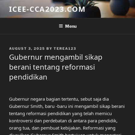
Skip
ICEE-CCA2023.COM
to
content
Menu
POSTED
AUGUST 3, 2025
BY
TEREA123
ON
Gubernur mengambil sikap
berani tentang reformasi
pendidikan
Gubernur negara bagian tertentu, sebut saja dia
Gubernur Smith, baru -baru ini mengambil sikap berani
tentang reformasi pendidikan yang telah memicu
kontroversi dan perdebatan di antara para pendidik,
orang tua, dan pembuat kebijakan. Reformasi yang