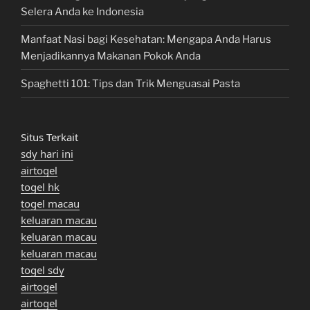
Selera Anda ke Indonesia
Manfaat Nasi bagi Kesehatan: Mengapa Anda Harus
Menjadikannya Makanan Pokok Anda
Spaghetti 101: Tips dan Trik Menguasai Pasta
Situs Terkait
sdy hari ini
airtogel
togel hk
togel macau
keluaran macau
keluaran macau
keluaran macau
togel sdy
airtogel
airtogel