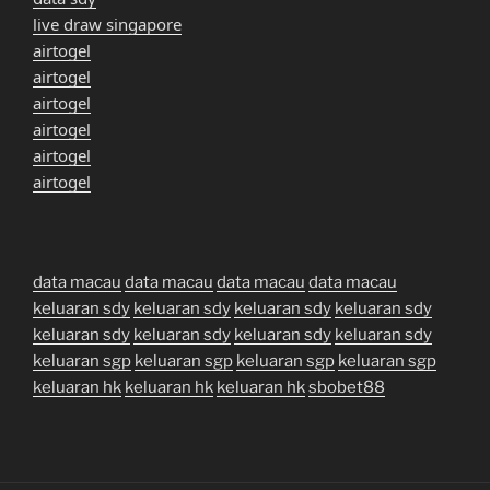
live draw singapore
airtogel
airtogel
airtogel
airtogel
airtogel
airtogel
data macau
data macau
data macau
data macau
keluaran sdy
keluaran sdy
keluaran sdy
keluaran sdy
keluaran sdy
keluaran sdy
keluaran sdy
keluaran sdy
keluaran sgp
keluaran sgp
keluaran sgp
keluaran sgp
keluaran hk
keluaran hk
keluaran hk
sbobet88