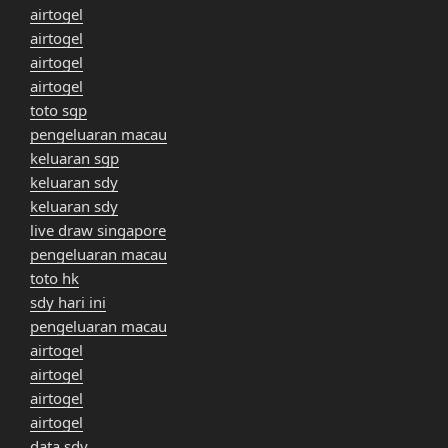
airtogel
airtogel
airtogel
airtogel
toto sgp
pengeluaran macau
keluaran sgp
keluaran sdy
keluaran sdy
live draw singapore
pengeluaran macau
toto hk
sdy hari ini
pengeluaran macau
airtogel
airtogel
airtogel
airtogel
data sdy