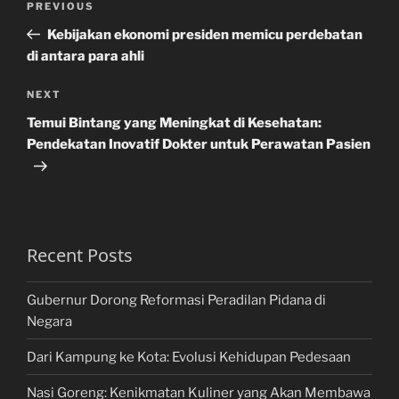
Previous
PREVIOUS
navigation
Post
Kebijakan ekonomi presiden memicu perdebatan
di antara para ahli
Next
NEXT
Post
Temui Bintang yang Meningkat di Kesehatan:
Pendekatan Inovatif Dokter untuk Perawatan Pasien
Recent Posts
Gubernur Dorong Reformasi Peradilan Pidana di
Negara
Dari Kampung ke Kota: Evolusi Kehidupan Pedesaan
Nasi Goreng: Kenikmatan Kuliner yang Akan Membawa