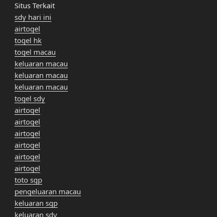
Situs Terkait
sdy hari ini
airtogel
togel hk
togel macau
keluaran macau
keluaran macau
keluaran macau
togel sdy
airtogel
airtogel
airtogel
airtogel
airtogel
airtogel
toto sgp
pengeluaran macau
keluaran sgp
keluaran sdy