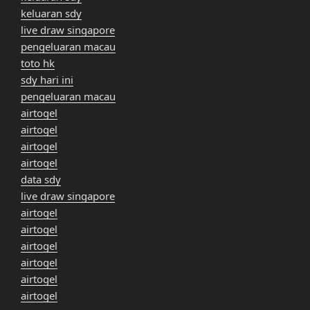
keluaran sdy
live draw singapore
pengeluaran macau
toto hk
sdy hari ini
pengeluaran macau
airtogel
airtogel
airtogel
airtogel
data sdy
live draw singapore
airtogel
airtogel
airtogel
airtogel
airtogel
airtogel