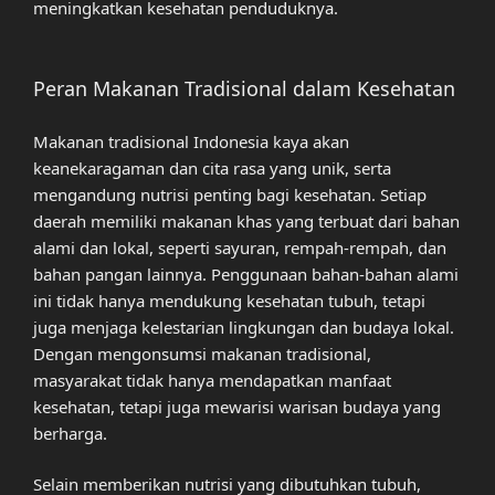
meningkatkan kesehatan penduduknya.
Peran Makanan Tradisional dalam Kesehatan
Makanan tradisional Indonesia kaya akan
keanekaragaman dan cita rasa yang unik, serta
mengandung nutrisi penting bagi kesehatan. Setiap
daerah memiliki makanan khas yang terbuat dari bahan
alami dan lokal, seperti sayuran, rempah-rempah, dan
bahan pangan lainnya. Penggunaan bahan-bahan alami
ini tidak hanya mendukung kesehatan tubuh, tetapi
juga menjaga kelestarian lingkungan dan budaya lokal.
Dengan mengonsumsi makanan tradisional,
masyarakat tidak hanya mendapatkan manfaat
kesehatan, tetapi juga mewarisi warisan budaya yang
berharga.
Selain memberikan nutrisi yang dibutuhkan tubuh,