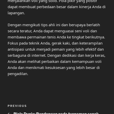
menjalankan voli yang solid. Pola pikir yang positif
dapat membuat perbedaan besar dalam kinerja Anda di
lapangan.
Dengan mengikuti tips ahli ini dan berupaya berlatih
secara teratur, Anda dapat menguasai seni voli dan
membawa permainan tenis Anda ke tingkat berikutnya.
Fokus pada teknik Anda, gerak kaki, dan keterampilan
antisipasi untuk menjadi pemain yang lebih efektif dan
serbaguna di internet. Dengan dedikasi dan kerja keras,
Anda akan melihat perbaikan dalam kemampuan voli
Anda dan menikmati kesuksesan yang lebih besar di
pengadilan.
Post
Previous
PREVIOUS
navigation
Post