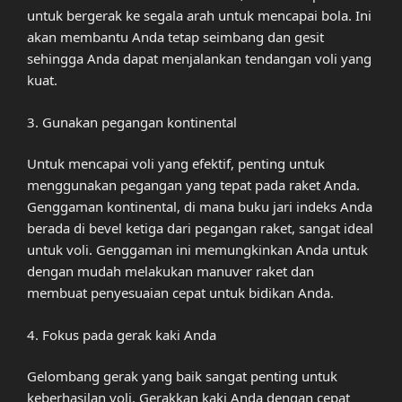
untuk bergerak ke segala arah untuk mencapai bola. Ini
akan membantu Anda tetap seimbang dan gesit
sehingga Anda dapat menjalankan tendangan voli yang
kuat.
3. Gunakan pegangan kontinental
Untuk mencapai voli yang efektif, penting untuk
menggunakan pegangan yang tepat pada raket Anda.
Genggaman kontinental, di mana buku jari indeks Anda
berada di bevel ketiga dari pegangan raket, sangat ideal
untuk voli. Genggaman ini memungkinkan Anda untuk
dengan mudah melakukan manuver raket dan
membuat penyesuaian cepat untuk bidikan Anda.
4. Fokus pada gerak kaki Anda
Gelombang gerak yang baik sangat penting untuk
keberhasilan voli. Gerakkan kaki Anda dengan cepat