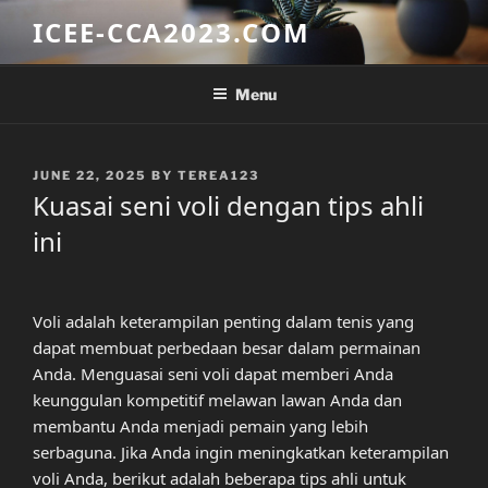
Skip
ICEE-CCA2023.COM
to
content
Menu
POSTED
JUNE 22, 2025
BY
TEREA123
ON
Kuasai seni voli dengan tips ahli
ini
Voli adalah keterampilan penting dalam tenis yang
dapat membuat perbedaan besar dalam permainan
Anda. Menguasai seni voli dapat memberi Anda
keunggulan kompetitif melawan lawan Anda dan
membantu Anda menjadi pemain yang lebih
serbaguna. Jika Anda ingin meningkatkan keterampilan
voli Anda, berikut adalah beberapa tips ahli untuk