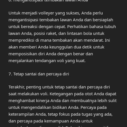
Untuk menjadi volleyer yang sukses, Anda perlu
mengantisipasi tembakan lawan Anda dan bersiaplah
untuk bereaksi dengan cepat. Perhatikan bahasa tubuh
lawan Anda, posisi raket, dan lintasan bola untuk
memprediksi di mana tembakan akan mendarat. Ini
akan memberi Anda keunggulan dua detik untuk
memposisikan diri Anda dengan benar dan
menjalankan tendangan voli yang kuat.
7. Tetap santai dan percaya diri
Terakhir, penting untuk tetap santai dan percaya diri
saat melakukan voli. Ketegangan pada otot Anda dapat
menghambat kinerja Anda dan membuatnya lebih sulit
untuk mengendalikan bidikan Anda. Percaya pada
keterampilan Anda, tetap fokus pada tugas yang ada,
dan percaya pada kemampuan Anda untuk