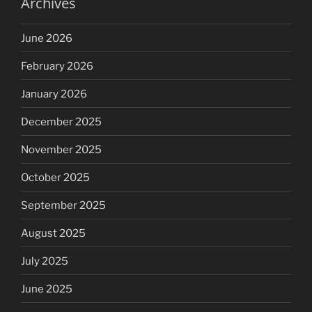
Archives
June 2026
February 2026
January 2026
December 2025
November 2025
October 2025
September 2025
August 2025
July 2025
June 2025