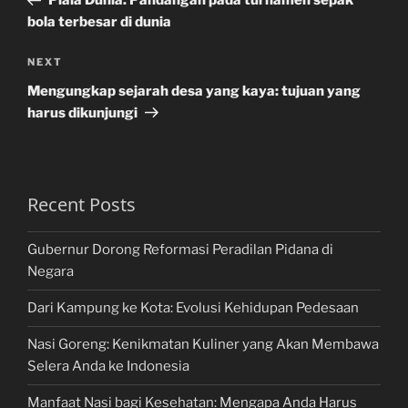
Piala Dunia: Pandangan pada turnamen sepak
bola terbesar di dunia
Next
NEXT
Post
Mengungkap sejarah desa yang kaya: tujuan yang
harus dikunjungi
Recent Posts
Gubernur Dorong Reformasi Peradilan Pidana di
Negara
Dari Kampung ke Kota: Evolusi Kehidupan Pedesaan
Nasi Goreng: Kenikmatan Kuliner yang Akan Membawa
Selera Anda ke Indonesia
Manfaat Nasi bagi Kesehatan: Mengapa Anda Harus