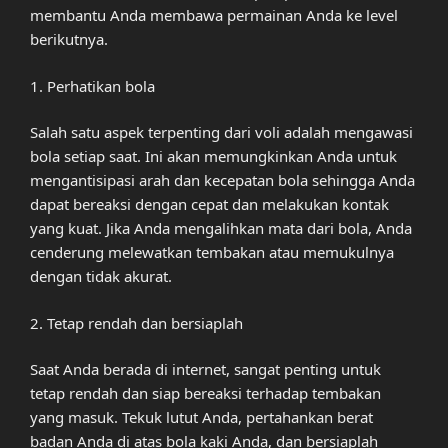
membantu Anda membawa permainan Anda ke level
berikutnya.
1. Perhatikan bola
Salah satu aspek terpenting dari voli adalah mengawasi
bola setiap saat. Ini akan memungkinkan Anda untuk
mengantisipasi arah dan kecepatan bola sehingga Anda
dapat bereaksi dengan cepat dan melakukan kontak
yang kuat. Jika Anda mengalihkan mata dari bola, Anda
cenderung melewatkan tembakan atau memukulnya
dengan tidak akurat.
2. Tetap rendah dan bersiaplah
Saat Anda berada di internet, sangat penting untuk
tetap rendah dan siap bereaksi terhadap tembakan
yang masuk. Tekuk lutut Anda, pertahankan berat
badan Anda di atas bola kaki Anda, dan bersiaplah