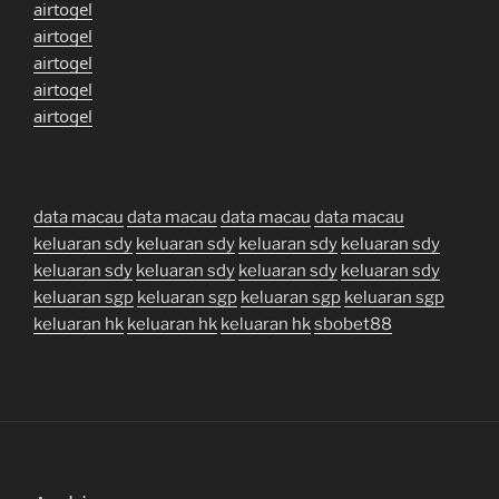
airtogel
airtogel
airtogel
airtogel
airtogel
data macau
data macau
data macau
data macau
keluaran sdy
keluaran sdy
keluaran sdy
keluaran sdy
keluaran sdy
keluaran sdy
keluaran sdy
keluaran sdy
keluaran sgp
keluaran sgp
keluaran sgp
keluaran sgp
keluaran hk
keluaran hk
keluaran hk
sbobet88