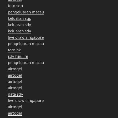
toto sgp
pengeluaran macau
keluaran sgp
keluaran sdy
keluaran sdy
live draw singapore
pengeluaran macau
toto hk
sdy hari ini
pengeluaran macau
airtogel
airtogel
airtogel
airtogel
data sdy
live draw singapore
airtogel
airtogel