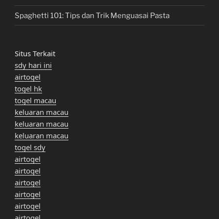
Spaghetti 101: Tips dan Trik Menguasai Pasta
Situs Terkait
sdy hari ini
airtogel
togel hk
togel macau
keluaran macau
keluaran macau
keluaran macau
togel sdy
airtogel
airtogel
airtogel
airtogel
airtogel
airtogel