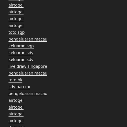
airtogel
airtogel
airtogel
airtogel
toto sgp
pengeluaran macau
keluaran sgp
keluaran sdy
keluaran sdy
live draw singapore
pengeluaran macau
toto hk
sdy hari ini
pengeluaran macau
airtogel
airtogel
airtogel
airtogel