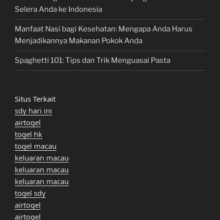
Selera Anda ke Indonesia
Manfaat Nasi bagi Kesehatan: Mengapa Anda Harus
Menjadikannya Makanan Pokok Anda
Spaghetti 101: Tips dan Trik Menguasai Pasta
Situs Terkait
sdy hari ini
airtogel
togel hk
togel macau
keluaran macau
keluaran macau
keluaran macau
togel sdy
airtogel
airtogel