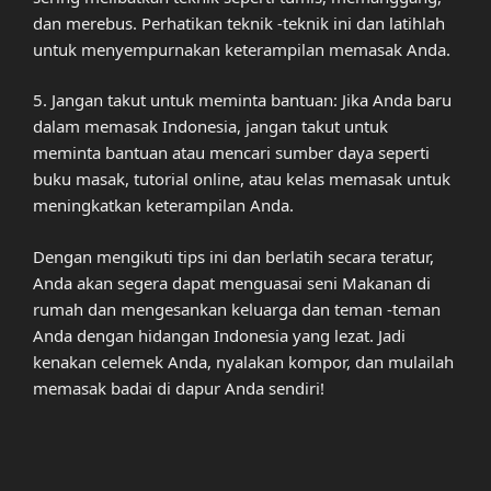
dan merebus. Perhatikan teknik -teknik ini dan latihlah
untuk menyempurnakan keterampilan memasak Anda.
5. Jangan takut untuk meminta bantuan: Jika Anda baru
dalam memasak Indonesia, jangan takut untuk
meminta bantuan atau mencari sumber daya seperti
buku masak, tutorial online, atau kelas memasak untuk
meningkatkan keterampilan Anda.
Dengan mengikuti tips ini dan berlatih secara teratur,
Anda akan segera dapat menguasai seni Makanan di
rumah dan mengesankan keluarga dan teman -teman
Anda dengan hidangan Indonesia yang lezat. Jadi
kenakan celemek Anda, nyalakan kompor, dan mulailah
memasak badai di dapur Anda sendiri!