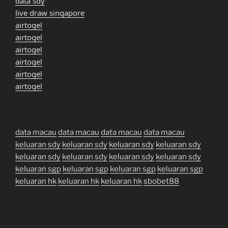
data sdy
live draw singapore
airtogel
airtogel
airtogel
airtogel
airtogel
airtogel
data macau
data macau
data macau
data macau
keluaran sdy
keluaran sdy
keluaran sdy
keluaran sdy
keluaran sdy
keluaran sdy
keluaran sdy
keluaran sdy
keluaran sgp
keluaran sgp
keluaran sgp
keluaran sgp
keluaran hk
keluaran hk
keluaran hk
sbobet88