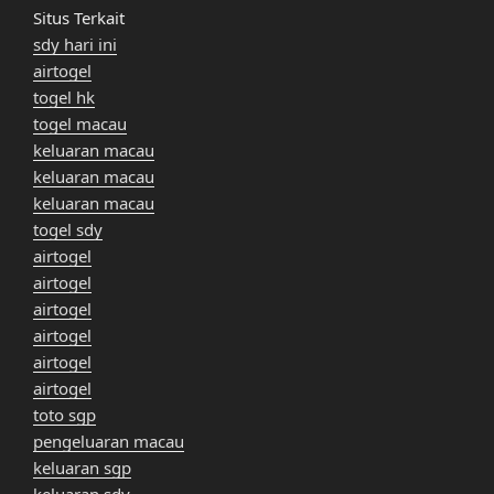
Situs Terkait
sdy hari ini
airtogel
togel hk
togel macau
keluaran macau
keluaran macau
keluaran macau
togel sdy
airtogel
airtogel
airtogel
airtogel
airtogel
airtogel
toto sgp
pengeluaran macau
keluaran sgp