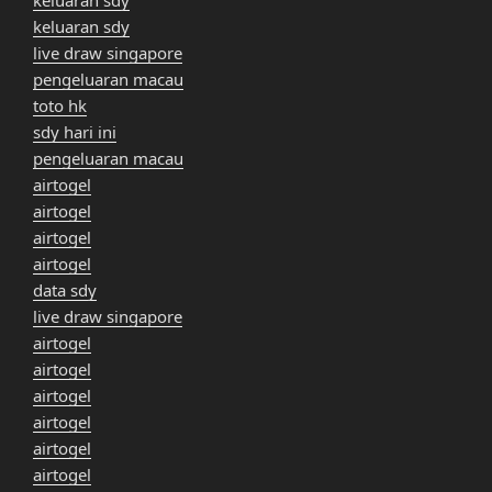
keluaran sdy
keluaran sdy
live draw singapore
pengeluaran macau
toto hk
sdy hari ini
pengeluaran macau
airtogel
airtogel
airtogel
airtogel
data sdy
live draw singapore
airtogel
airtogel
airtogel
airtogel
airtogel
airtogel