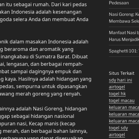
Pedesaan
n itu sebagai rumah. Dari kari pedas
sakan Indonesia adalah kesenangan
Nasi Goreng: K
nggoda selera Anda dan membuat Anda
Membawa Seler
Manfaat Nasi 
Harus Menjadi
konik dalam masakan Indonesia adalah
ang beraroma dan aromatik yang
Spaghetti 101:
Minangkabau di Sumatra Barat. Dibuat
i, lengasan, dan berbagai rempah-
mbat sampai dagingnya empuk dan
Situs Terkait
ng kaya. Hasilnya adalah hidangan yang
sdy hari ini
 pedas, sempurna untuk dipasangkan
airtogel
 bawang merah goreng yang renyah.
togel hk
togel macau
keluaran mac
ainnya adalah Nasi Goreng, hidangan
keluaran mac
ggap sebagai hidangan nasional
keluaran mac
puran nasi, Kecap manis (kecap
togel sdy
 merah, dan berbagai bahan lainnya,
airtogel
 serbaguna yang dapat disesuaikan