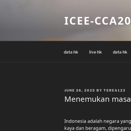
Skip
to
ICEE-CCA2
content
data hk
live hk
data hk
POSTED
JUNE 26, 2025
BY
TEREA123
ON
Menemukan masaka
Indonesia adalah negara yan
kaya dan beragam, dipengaru