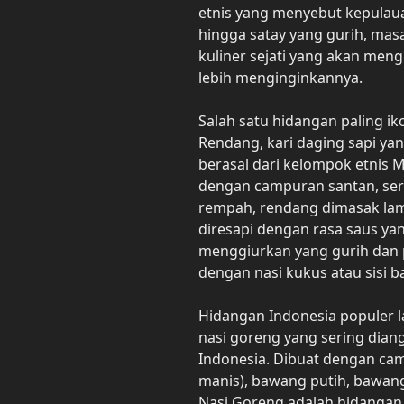
etnis yang menyebut kepulaua
hingga satay yang gurih, ma
kuliner sejati yang akan me
lebih menginginkannya.
Salah satu hidangan paling i
Rendang, kari daging sapi y
berasal dari kelompok etnis 
dengan campuran santan, sera
rempah, rendang dimasak la
diresapi dengan rasa saus ya
menggiurkan yang gurih dan
dengan nasi kukus atau sisi
Hidangan Indonesia populer l
nasi goreng yang sering dian
Indonesia. Dibuat dengan cam
manis), bawang putih, bawang
Nasi Goreng adalah hidangan