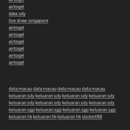
airtogel
data sdy
live draw singapore
airtogel
airtogel
airtogel
airtogel
airtogel
airtogel
data macau
data macau
data macau
data macau
keluaran sdy
keluaran sdy
keluaran sdy
keluaran sdy
keluaran sdy
keluaran sdy
keluaran sdy
keluaran sdy
keluaran sgp
keluaran sgp
keluaran sgp
keluaran sgp
keluaran hk
keluaran hk
keluaran hk
sbobet88