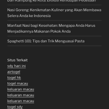
Dari Kampung ke Kota: Evolusi Kehidupan Pedesaan
Nasi Goreng: Kenikmatan Kuliner yang Akan Membawa
Selera Anda ke Indonesia
Manfaat Nasi bagi Kesehatan: Mengapa Anda Harus
Menjadikannya Makanan Pokok Anda
Spaghetti 101: Tips dan Trik Menguasai Pasta
Situs Terkait
sdy hari ini
airtogel
togel hk
togel macau
keluaran macau
keluaran macau
keluaran macau
togel sdy