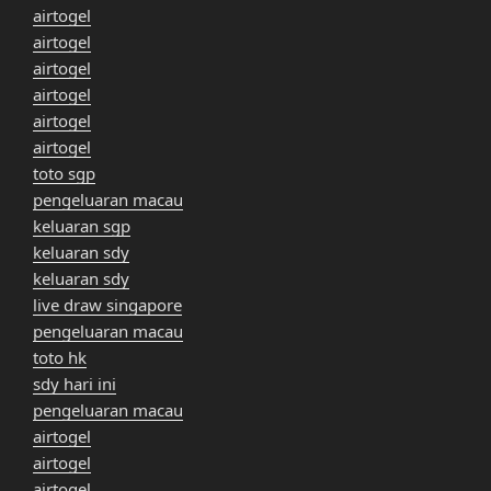
airtogel
airtogel
airtogel
airtogel
airtogel
airtogel
toto sgp
pengeluaran macau
keluaran sgp
keluaran sdy
keluaran sdy
live draw singapore
pengeluaran macau
toto hk
sdy hari ini
pengeluaran macau
airtogel
airtogel
airtogel