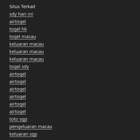
Situs Terkait
sdy hari ini
airtogel
togel hk
togel macau
keluaran macau
keluaran macau
keluaran macau
togel sdy
airtogel
airtogel
airtogel
airtogel
airtogel
airtogel
toto sgp
pengeluaran macau
keluaran sgp