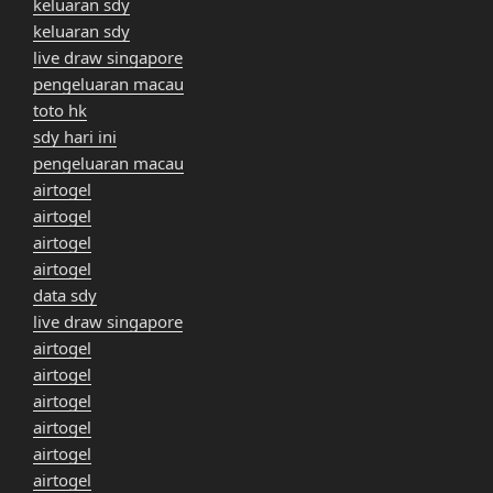
keluaran sdy
keluaran sdy
live draw singapore
pengeluaran macau
toto hk
sdy hari ini
pengeluaran macau
airtogel
airtogel
airtogel
airtogel
data sdy
live draw singapore
airtogel
airtogel
airtogel
airtogel
airtogel
airtogel