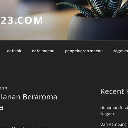
023.COM
data hk
data macau
pengeluaran macau
togel 
Recent 
123
alanan Beraroma
a
Gubernur Doron
Negara
Dari Kampung k