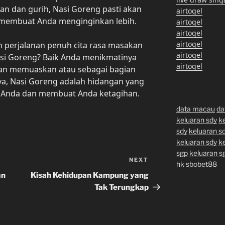
an dan gurih, Nasi Goreng pasti akan
airtogel
membuat Anda menginginkan lebih.
airtogel
airtogel
airtogel
 perjalanan penuh cita rasa masakan
airtogel
asi Goreng? Baik Anda menikmatinya
airtogel
 dan memuaskan atau sebagai bagian
ya, Nasi Goreng adalah hidangan yang
 Anda dan membuat Anda ketagihan.
data macau
da
keluaran sdy
k
sdy
keluaran s
keluaran sdy
k
sgp
keluaran s
NEXT
Next
hk
sbobet88
Post
an
Kisah Kehidupan Kampung yang
Tak Terungkap