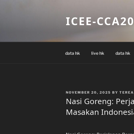
Skip
to
ICEE-CCA2
content
data hk
live hk
data hk
POSTED
NOVEMBER 20, 2025
BY
TEREA
ON
Nasi Goreng: Perj
Masakan Indonesi