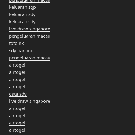
keluaran sgp
keluaran sdy
keluaran sdy
live draw singapore
pengeluaran macau
toto hk
sdy hari ini
pengeluaran macau
airtogel
airtogel
airtogel
airtogel
data sdy
live draw singapore
airtogel
airtogel
airtogel
airtogel