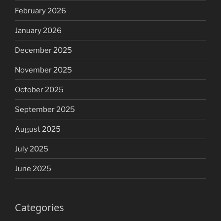
February 2026
January 2026
December 2025
November 2025
October 2025
September 2025
August 2025
July 2025
June 2025
Categories