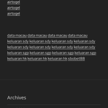
airtogel
airtogel
airtogel
data macau
data macau
data macau
data macau
keluaran sdy
keluaran sdy
keluaran sdy
keluaran sdy
keluaran sdy
keluaran sdy
keluaran sdy
keluaran sdy
keluaran sgp
keluaran sgp
keluaran sgp
keluaran sgp
keluaran hk
keluaran hk
keluaran hk
sbobet88
Archives