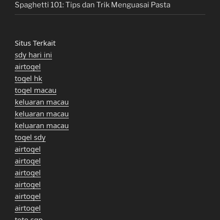
Spaghetti 101: Tips dan Trik Menguasai Pasta
Situs Terkait
sdy hari ini
airtogel
togel hk
togel macau
keluaran macau
keluaran macau
keluaran macau
togel sdy
airtogel
airtogel
airtogel
airtogel
airtogel
airtogel
toto sgp