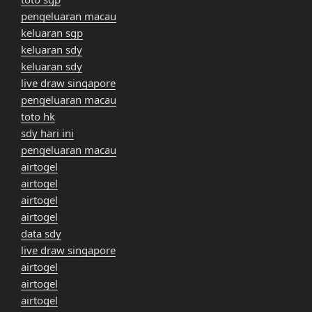
pengeluaran macau
keluaran sgp
keluaran sdy
keluaran sdy
live draw singapore
pengeluaran macau
toto hk
sdy hari ini
pengeluaran macau
airtogel
airtogel
airtogel
airtogel
data sdy
live draw singapore
airtogel
airtogel
airtogel