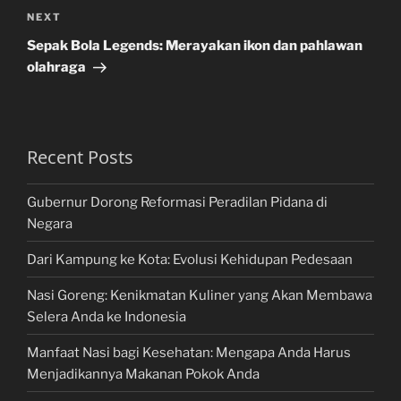
Next
NEXT
Post
Sepak Bola Legends: Merayakan ikon dan pahlawan
olahraga
Recent Posts
Gubernur Dorong Reformasi Peradilan Pidana di
Negara
Dari Kampung ke Kota: Evolusi Kehidupan Pedesaan
Nasi Goreng: Kenikmatan Kuliner yang Akan Membawa
Selera Anda ke Indonesia
Manfaat Nasi bagi Kesehatan: Mengapa Anda Harus
Menjadikannya Makanan Pokok Anda