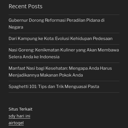
Recent Posts
Gubernur Dorong Reformasi Peradilan Pidana di
Negara
Dari Kampung ke Kota: Evolusi Kehidupan Pedesaan
Nasi Goreng: Kenikmatan Kuliner yang Akan Membawa
Selera Anda ke Indonesia
Manfaat Nasi bagi Kesehatan: Mengapa Anda Harus
Menjadikannya Makanan Pokok Anda
Spaghetti 101: Tips dan Trik Menguasai Pasta
Situs Terkait
sdy hari ini
airtogel