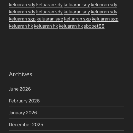
keluaran sdy
keluaran sdy
keluaran sdy
keluaran sdy
keluaran sdy
keluaran sdy
keluaran sdy
keluaran sdy
keluaran sgp
keluaran sgp
keluaran sgp
keluaran sgp
keluaran hk
keluaran hk
keluaran hk
sbobet88
Archives
June 2026
February 2026
January 2026
December 2025