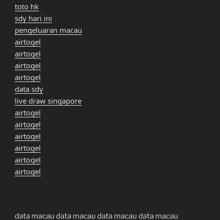
toto hk
sdy hari ini
pengeluaran macau
airtogel
airtogel
airtogel
airtogel
data sdy
live draw singapore
airtogel
airtogel
airtogel
airtogel
airtogel
airtogel
data macau
data macau
data macau
data macau