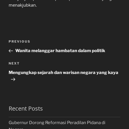
menakjubkan.
Post
Previous
PREVIOUS
navigation
Post
Wanita melanggar hambatan dalam politik
Next
NEXT
Post
Mengungkap sejarah dan warisan negara yang kaya
Recent Posts
Gubernur Dorong Reformasi Peradilan Pidana di