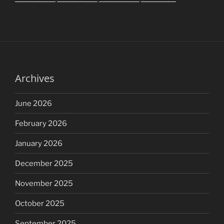
Archives
June 2026
February 2026
January 2026
December 2025
November 2025
October 2025
September 2025