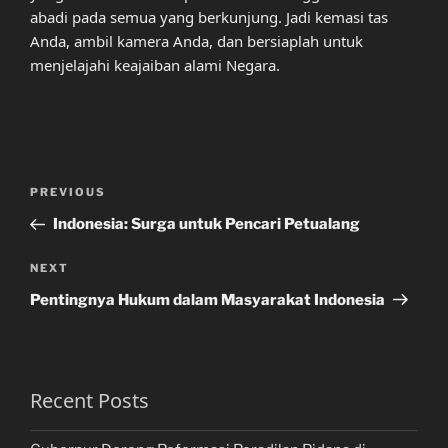
abadi pada semua yang berkunjung. Jadi kemasi tas
Anda, ambil kamera Anda, dan bersiaplah untuk
menjelajahi keajaiban alami Negara.
Post
Previous
PREVIOUS
navigation
Post
Indonesia: Surga untuk Pencari Petualang
Next
NEXT
Post
Pentingnya Hukum dalam Masyarakat Indonesia
Recent Posts