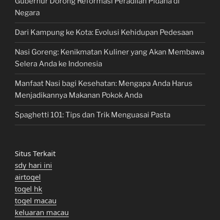
Gubernur Dorong Reformasi Peradilan Pidana di
Negara
Dari Kampung ke Kota: Evolusi Kehidupan Pedesaan
Nasi Goreng: Kenikmatan Kuliner yang Akan Membawa
Selera Anda ke Indonesia
Manfaat Nasi bagi Kesehatan: Mengapa Anda Harus
Menjadikannya Makanan Pokok Anda
Spaghetti 101: Tips dan Trik Menguasai Pasta
Situs Terkait
sdy hari ini
airtogel
togel hk
togel macau
keluaran macau