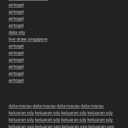
airtogel
airtogel
airtogel
airtogel
data sdy
live draw singapore
airtogel
airtogel
airtogel
airtogel
airtogel
airtogel
data macau
data macau
data macau
data macau
keluaran sdy
keluaran sdy
keluaran sdy
keluaran sdy
keluaran sdy
keluaran sdy
keluaran sdy
keluaran sdy
keluaran sgp
keluaran sgp
keluaran sgp
keluaran sgp