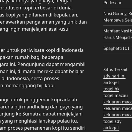
udaya kopinya yang kaya, dengan
Pedesaan
 produsen kopi terbesar di dunia.
Nasi Goreng: K
tas kopi yang ditanam di kepulauan,
Membawa Seler
menawarkan pengalaman yang unik dan
ng ingin menjelajahi asal -usul
Manfaat Nasi 
Harus Menjadi
Spaghetti 101:
ler untuk pariwisata kopi di Indonesia
upakan rumah bagi beberapa
gara ini. Pengunjung dapat mengambil
Situs Terkait
an ini, di mana mereka dapat belajar
sdy hari ini
 di Indonesia, serta proses
airtogel
 memanggang biji kopi.
togel hk
togel macau
jungi untuk penggemar kopi adalah
keluaran mac
karena biji mandheling dan gayo yang
keluaran mac
njung ke Sumatra dapat menjelajahi
keluaran mac
yang menghiasi lanskap pulau itu,
togel sdy
lam proses pemanenan kopi itu sendiri.
airtogel