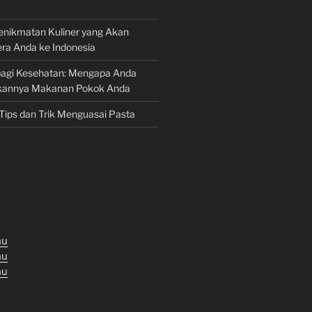
enikmatan Kuliner yang Akan
a Anda ke Indonesia
bagi Kesehatan: Mengapa Anda
kannya Makanan Pokok Anda
 Tips dan Trik Menguasai Pasta
au
au
au