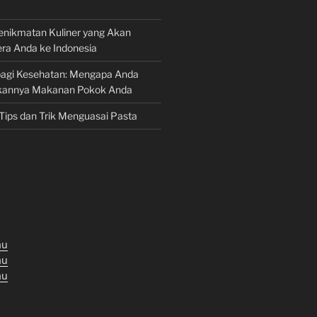
enikmatan Kuliner yang Akan
a Anda ke Indonesia
bagi Kesehatan: Mengapa Anda
kannya Makanan Pokok Anda
 Tips dan Trik Menguasai Pasta
au
au
au