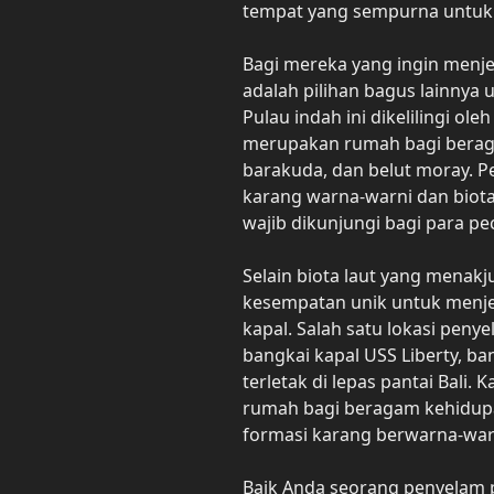
tempat yang sempurna untuk f
Bagi mereka yang ingin menjela
adalah pilihan bagus lainnya 
Pulau indah ini dikelilingi ol
merupakan rumah bagi beragam
barakuda, dan belut moray. P
karang warna-warni dan biota
wajib dikunjungi bagi para pe
Selain biota laut yang menak
kesempatan unik untuk menje
kapal. Salah satu lokasi penye
bangkai kapal USS Liberty, ba
terletak di lepas pantai Bali. 
rumah bagi beragam kehidupa
formasi karang berwarna-war
Baik Anda seorang penyelam 