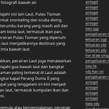
airtogel
otografi bawah air.
airtogel
airtogel
jahi sisi lain Laut, Pulau Tioman
airtogel
untuk snorkeling dan scuba diving.
airtogel
eh terumbu karang yang masih asli dan
toto sgp
 biota laut, termasuk ikan pari,
pengeluaran 
erairan Pulau Tioman yang dipenuhi
keluaran sgp
 laut menjadikannya destinasi yang
keluaran sdy
cinta bawah laut.
keluaran sdy
live draw sin
jubkan, perairan Laut juga menawarkan
pengeluaran 
toto hk
lajahi gua bawah laut dan bangkai
sdy hari ini
laman paling terkenal di Laut adalah
pengeluaran 
ngkai kapal Perang Dunia II yang
airtogel
Kapal yang tenggelam ini kini menjadi
airtogel
n laut, termasuk kumpulan ikan dan
airtogel
ni.
airtogel
data sdy
pemula atau berpengalaman, perairan
live draw sin