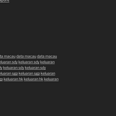
ta macau
data macau
data macau
eluaran sdy
keluaran sdy
keluaran
dy
keluaran sdy
keluaran sdy
eluaran sgp
keluaran sgp
keluaran
gp
keluaran hk
keluaran hk
keluaran