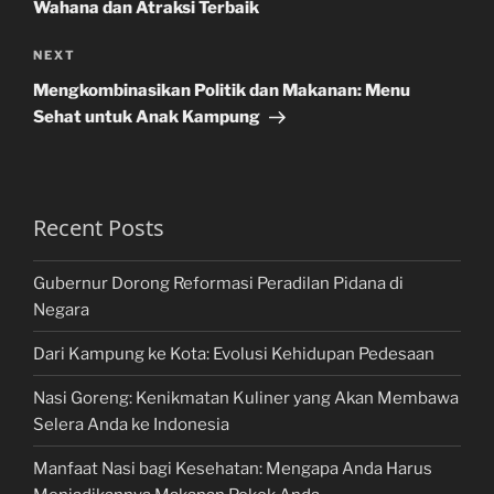
Wahana dan Atraksi Terbaik
Next
NEXT
Post
Mengkombinasikan Politik dan Makanan: Menu
Sehat untuk Anak Kampung
Recent Posts
Gubernur Dorong Reformasi Peradilan Pidana di
Negara
Dari Kampung ke Kota: Evolusi Kehidupan Pedesaan
Nasi Goreng: Kenikmatan Kuliner yang Akan Membawa
Selera Anda ke Indonesia
Manfaat Nasi bagi Kesehatan: Mengapa Anda Harus