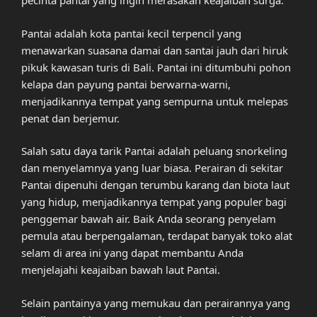
pecinta pantai yang ingin merasakan keajaiban surga.
Pantai adalah kota pantai kecil terpencil yang
menawarkan suasana damai dan santai jauh dari hiruk
pikuk kawasan turis di Bali. Pantai ini ditumbuhi pohon
kelapa dan payung pantai berwarna-warni,
menjadikannya tempat yang sempurna untuk melepas
penat dan berjemur.
Salah satu daya tarik Pantai adalah peluang snorkeling
dan menyelamnya yang luar biasa. Perairan di sekitar
Pantai dipenuhi dengan terumbu karang dan biota laut
yang hidup, menjadikannya tempat yang populer bagi
penggemar bawah air. Baik Anda seorang penyelam
pemula atau berpengalaman, terdapat banyak toko alat
selam di area ini yang dapat membantu Anda
menjelajahi keajaiban bawah laut Pantai.
Selain pantainya yang memukau dan perairannya yang