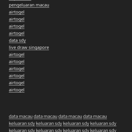
pengeluaran macau
airtogel
airtogel
airtogel
airtogel
data sdy
live draw singapore
airtogel
airtogel
airtogel
airtogel
airtogel
airtogel
data macau
data macau
data macau
data macau
keluaran sdy
keluaran sdy
keluaran sdy
keluaran sdy
keluaran sdy
keluaran sdy
keluaran sdy
keluaran sdy