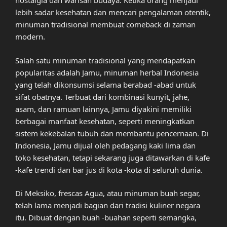
nostalgia dan warisan budaya. Ketika orang menjadi
lebih sadar kesehatan dan mencari pengalaman otentik,
minuman tradisional membuat comeback di zaman
modern.
Salah satu minuman tradisional yang mendapatkan
popularitas adalah Jamu, minuman herbal Indonesia
yang telah dikonsumsi selama berabad -abad untuk
sifat obatnya. Terbuat dari kombinasi kunyit, jahe,
asam, dan ramuan lainnya, Jamu diyakini memiliki
berbagai manfaat kesehatan, seperti meningkatkan
sistem kekebalan tubuh dan membantu pencernaan. Di
Indonesia, Jamu dijual oleh pedagang kaki lima dan
toko kesehatan, tetapi sekarang juga ditawarkan di kafe
-kafe trendi dan bar jus di kota -kota di seluruh dunia.
Di Meksiko, frescas Agua, atau minuman buah segar,
telah lama menjadi bagian dari tradisi kuliner negara
itu. Dibuat dengan buah -buahan seperti semangka,