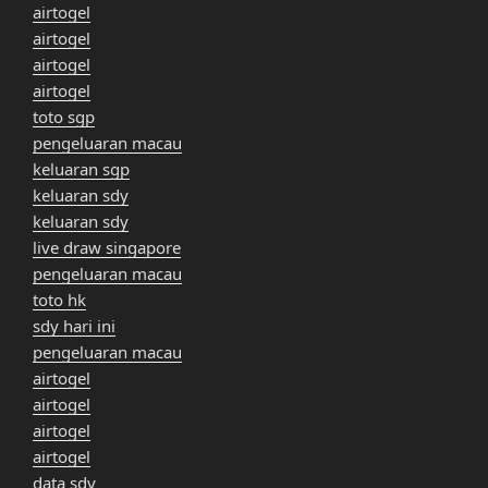
airtogel
airtogel
airtogel
airtogel
toto sgp
pengeluaran macau
keluaran sgp
keluaran sdy
keluaran sdy
live draw singapore
pengeluaran macau
toto hk
sdy hari ini
pengeluaran macau
airtogel
airtogel
airtogel
airtogel
data sdy