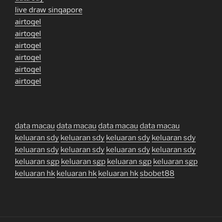
live draw singapore
airtogel
airtogel
airtogel
airtogel
airtogel
airtogel
data macau
data macau
data macau
data macau
keluaran sdy
keluaran sdy
keluaran sdy
keluaran sdy
keluaran sdy
keluaran sdy
keluaran sdy
keluaran sdy
keluaran sgp
keluaran sgp
keluaran sgp
keluaran sgp
keluaran hk
keluaran hk
keluaran hk
sbobet88