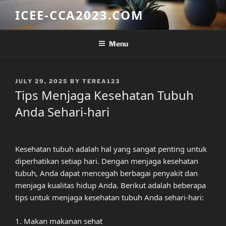
Skip
ICEE-CCA2023.COM
to
content
Menu
POSTED
JULY 29, 2025
BY
TEREA123
ON
Tips Menjaga Kesehatan Tubuh
Anda Sehari-hari
Kesehatan tubuh adalah hal yang sangat penting untuk
diperhatikan setiap hari. Dengan menjaga kesehatan
tubuh, Anda dapat mencegah berbagai penyakit dan
menjaga kualitas hidup Anda. Berikut adalah beberapa
tips untuk menjaga kesehatan tubuh Anda sehari-hari:
1. Makan makanan sehat