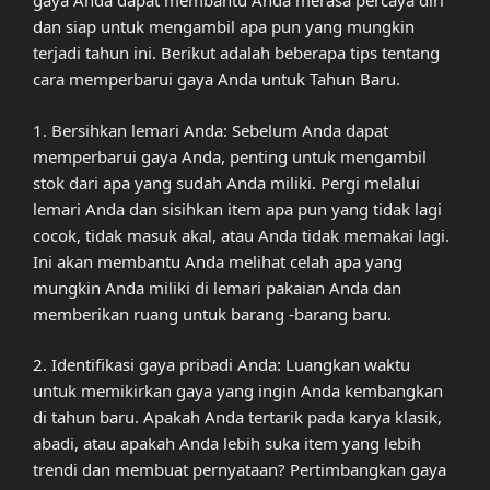
gaya Anda dapat membantu Anda merasa percaya diri
dan siap untuk mengambil apa pun yang mungkin
terjadi tahun ini. Berikut adalah beberapa tips tentang
cara memperbarui gaya Anda untuk Tahun Baru.
1. Bersihkan lemari Anda: Sebelum Anda dapat
memperbarui gaya Anda, penting untuk mengambil
stok dari apa yang sudah Anda miliki. Pergi melalui
lemari Anda dan sisihkan item apa pun yang tidak lagi
cocok, tidak masuk akal, atau Anda tidak memakai lagi.
Ini akan membantu Anda melihat celah apa yang
mungkin Anda miliki di lemari pakaian Anda dan
memberikan ruang untuk barang -barang baru.
2. Identifikasi gaya pribadi Anda: Luangkan waktu
untuk memikirkan gaya yang ingin Anda kembangkan
di tahun baru. Apakah Anda tertarik pada karya klasik,
abadi, atau apakah Anda lebih suka item yang lebih
trendi dan membuat pernyataan? Pertimbangkan gaya