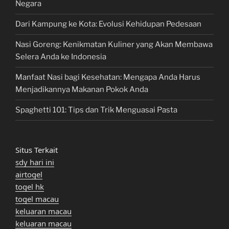
Negara
Dari Kampung ke Kota: Evolusi Kehidupan Pedesaan
Nasi Goreng: Kenikmatan Kuliner yang Akan Membawa
Selera Anda ke Indonesia
Manfaat Nasi bagi Kesehatan: Mengapa Anda Harus
Menjadikannya Makanan Pokok Anda
Spaghetti 101: Tips dan Trik Menguasai Pasta
Situs Terkait
sdy hari ini
airtogel
togel hk
togel macau
keluaran macau
keluaran macau