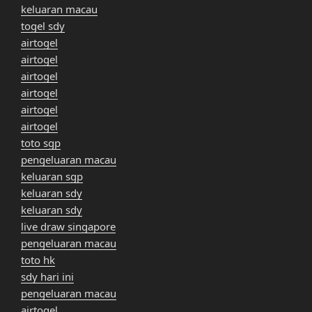
keluaran macau
togel sdy
airtogel
airtogel
airtogel
airtogel
airtogel
airtogel
toto sgp
pengeluaran macau
keluaran sgp
keluaran sdy
keluaran sdy
live draw singapore
pengeluaran macau
toto hk
sdy hari ini
pengeluaran macau
airtogel