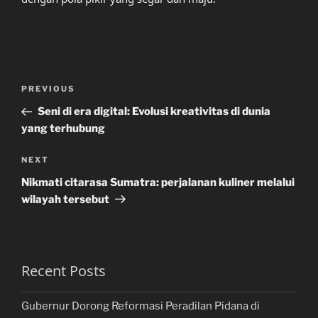
Post
Previous
PREVIOUS
navigation
Post
Seni di era digital: Evolusi kreativitas di dunia
yang terhubung
Next
NEXT
Post
Nikmati citarasa Sumatra: perjalanan kuliner melalui
wilayah tersebut
Recent Posts
Gubernur Dorong Reformasi Peradilan Pidana di