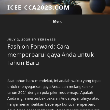
Skip
ICEE-CCA2023.COM
to
content
Menu
POSTED
JULY 2, 2025
BY
TEREA123
ON
Fashion Forward: Cara
memperbarui gaya Anda untuk
Tahun Baru
Saat tahun baru mendekat, ini adalah waktu yang tepat
untuk menyegarkan gaya Anda dan melangkah ke
tahun 2021 dengan pola pikir mode-maju. Apakah
Anda ingin merombak pakaian Anda sepenuhnya atau
hanya menambahkan beberapa kunci, memperbarui