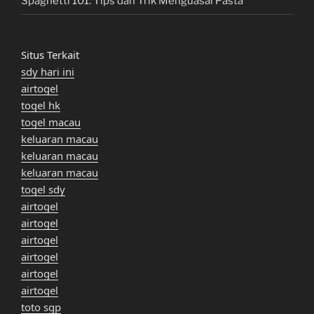
Spaghetti 101: Tips dan Trik Menguasai Pasta
Situs Terkait
sdy hari ini
airtogel
togel hk
togel macau
keluaran macau
keluaran macau
keluaran macau
togel sdy
airtogel
airtogel
airtogel
airtogel
airtogel
airtogel
toto sgp