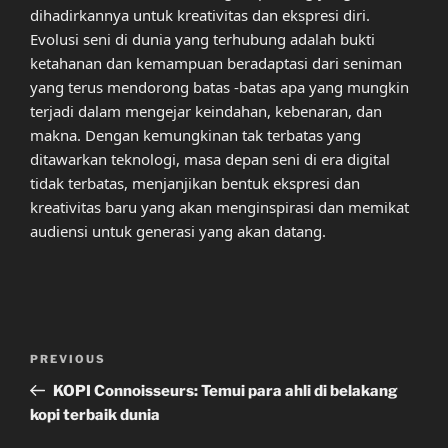
dihadirkannya untuk kreativitas dan ekspresi diri.
Evolusi seni di dunia yang terhubung adalah bukti
ketahanan dan kemampuan beradaptasi dari seniman
yang terus mendorong batas -batas apa yang mungkin
terjadi dalam mengejar keindahan, kebenaran, dan
makna. Dengan kemungkinan tak terbatas yang
ditawarkan teknologi, masa depan seni di era digital
tidak terbatas, menjanjikan bentuk ekspresi dan
kreativitas baru yang akan menginspirasi dan memikat
audiensi untuk generasi yang akan datang.
Post
Previous
PREVIOUS
navigation
Post
KOPI Connoisseurs: Temui para ahli di belakang
kopi terbaik dunia