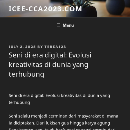
Skip
ICEE-CCA2023.COM
to
content
Menu
POSTED
JULY 2, 2025
BY
TEREA123
ON
Seni di era digital: Evolusi
kreativitas di dunia yang
terhubung
Seni di era digital: Evolusi kreativitas di dunia yang
terhubung
Seni selalu menjadi cerminan dari masyarakat di mana
ia diciptakan. Dari lukisan gua hingga karya agung
Renaissance, seni telah berfungsi sebagai cermin dari